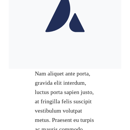
Nam aliquet ante porta,
gravida elit interdum,
luctus porta sapien justo,
at fringilla felis suscipit
vestibulum volutpat
metus. Praesent eu turpis
ac mauris commodo