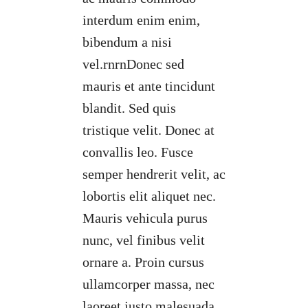
interdum enim enim,
bibendum a nisi
vel.rnrnDonec sed
mauris et ante tincidunt
blandit. Sed quis
tristique velit. Donec at
convallis leo. Fusce
semper hendrerit velit, ac
lobortis elit aliquet nec.
Mauris vehicula purus
nunc, vel finibus velit
ornare a. Proin cursus
ullamcorper massa, nec
laoreet justo malesuada